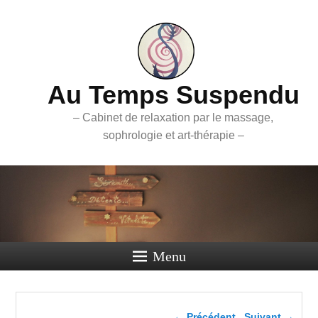
Au Temps Suspendu
– Cabinet de relaxation par le massage,
sophrologie et art-thérapie –
Menu
Navigation dans les
← Précédent
Suivant →